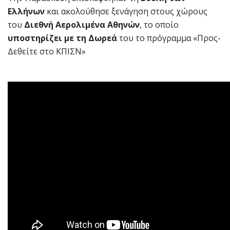
Ελλήνων
και ακολούθησε ξενάγηση στους χώρους
του
Διεθνή Αερολιμένα Αθηνών
, το οποίο
υποστηρίζει με τη Δωρεά
του το πρόγραμμα «Προς-
Δεθείτε στο ΚΠΙΣΝ»