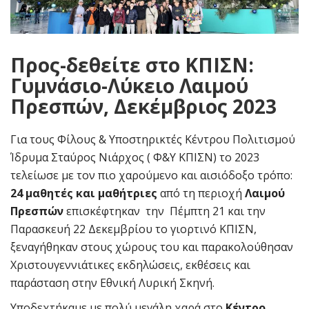
Προς-δεθείτε στο ΚΠΙΣΝ:
Γυμνάσιο-Λύκειο Λαιμού
Πρεσπών, Δεκέμβριος 2023
Για τους Φίλους & Υποστηρικτές Κέντρου Πολιτισμού
Ίδρυμα Σταύρος Νιάρχος ( Φ&Υ ΚΠΙΣΝ) το 2023
τελείωσε με τον πιο χαρούμενο και αισιόδοξο τρόπο:
24 μαθητές και μαθήτριες
από τη περιοχή
Λαιμού
Πρεσπών
επισκέφτηκαν την Πέμπτη 21 και την
Παρασκευή 22 Δεκεμβρίου το γιορτινό ΚΠΙΣΝ,
ξεναγήθηκαν στους χώρους του και παρακολούθησαν
Χριστουγεννιάτικες εκδηλώσεις, εκθέσεις και
παράσταση στην Εθνική Λυρική Σκηνή.
Υποδεχτήκαμε με πολύ μεγάλη χαρά στο
Κέντρο