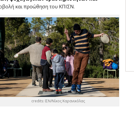
ροβολή και προώθηση του ΚΠΙΣΝ.
credits: ΙΣΝ/Νίκος Καρανικόλας