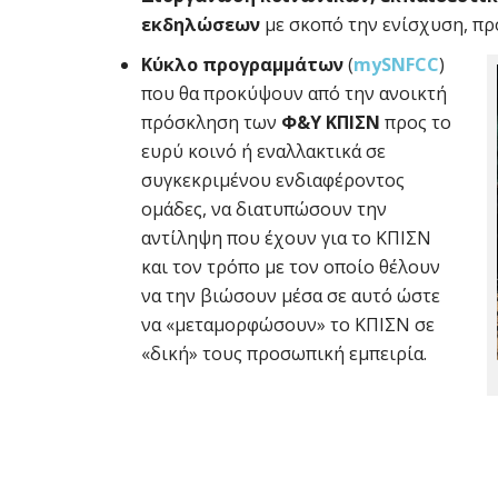
εκδηλώσεων
με σκοπό την ενίσχυση, π
Κύκλο προγραμμάτων
(
mySNFCC
)
που θα προκύψουν από την ανοικτή
πρόσκληση των
Φ&Υ ΚΠΙΣΝ
προς το
ευρύ κοινό ή εναλλακτικά σε
συγκεκριμένου ενδιαφέροντος
ομάδες, να διατυπώσουν την
αντίληψη που έχουν για το ΚΠΙΣΝ
και τον τρόπο με τον οποίο θέλουν
να την βιώσουν μέσα σε αυτό ώστε
να «μεταμορφώσουν» το ΚΠΙΣΝ σε
«δική» τους προσωπική εμπειρία.