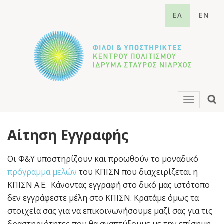
ΕΛ
EN
Toggle
navigati
Αίτηση Εγγραφής
Οι Φ&Υ υποστηρίζουν και προωθούν το μοναδικό
πρόγραμμα μελών
του ΚΠΙΣΝ που διαχειρίζεται η
ΚΠΙΣΝ Α.Ε. Κάνοντας εγγραφή στο δικό μας ιστότοπο
δεν εγγράφεστε μέλη στο ΚΠΙΣΝ. Κρατάμε όμως τα
στοιχεία σας για να επικοινωνήσουμε μαζί σας για τις