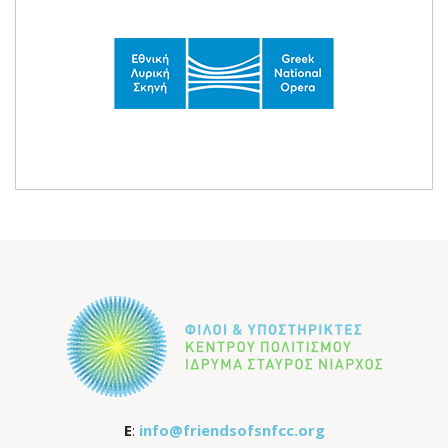
E
:
info@friendsofsnfcc.org