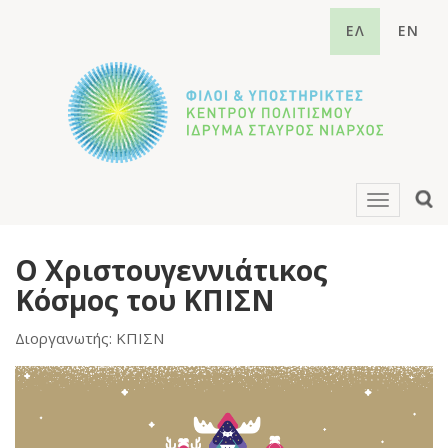
ΕΛ
EN
Toggle
navigati
Ο Χριστουγεννιάτικος
Κόσμος του ΚΠΙΣΝ
Διοργανωτής: ΚΠΙΣΝ